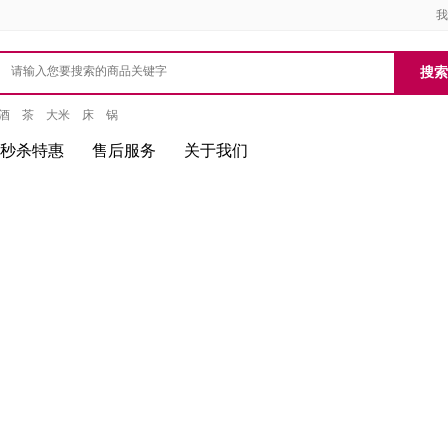
我
酒
茶
大米
床
锅
秒杀特惠
售后服务
关于我们