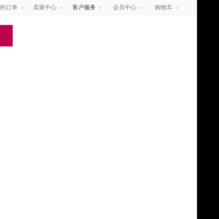
的订单
卖家中心
客户服务
会员中心
购物车