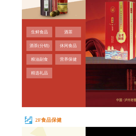
生鲜食品
酒茶
酒茶(分销)
休闲食品
粮油副食
营养保健
精选礼品
2F食品保健