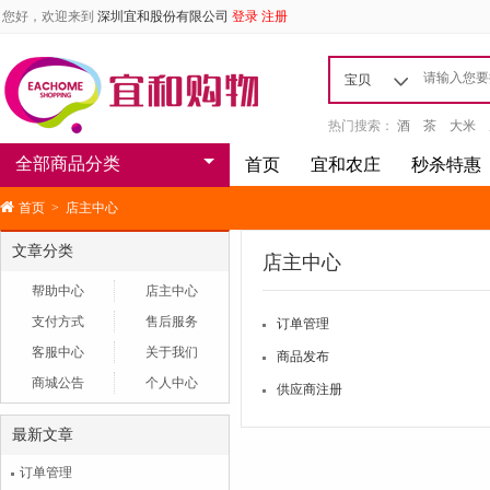
您好，欢迎来到
深圳宜和股份有限公司
登录
注册
宝贝
热门搜索：
酒
茶
大米
全部商品分类
首页
宜和农庄
秒杀特惠
首页
>
店主中心
文章分类
店主中心
帮助中心
店主中心
支付方式
售后服务
订单管理
客服中心
关于我们
商品发布
商城公告
个人中心
供应商注册
最新文章
订单管理