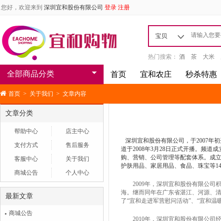
您好，欢迎来到
深圳宜和股份有限公司
登录
注册
宝贝
热门搜索：
酒
茶
大米
全部商品分类
首页
宜和农庄
秒杀特惠
首页
>
关于我们
>
文章内容
文章分类
帮助中心
店主中心
深圳宜和股份有限公司，于2007年
支付方式
售后服务
道于2008年3月28日正式开播。
购、营销、公司管理等配套体系。成立
客服中心
关于我们
护肤用品、家居用品、食品、珠宝等1
商城公告
个人中心
2009年，深圳宜和股份有限公司积极
海。继而同年在广东省湛江、河源、
最新文章
了“宜和走进军营慰问活动”、“宜和温
商城公告
2010年，深圳宜和股份有限公司