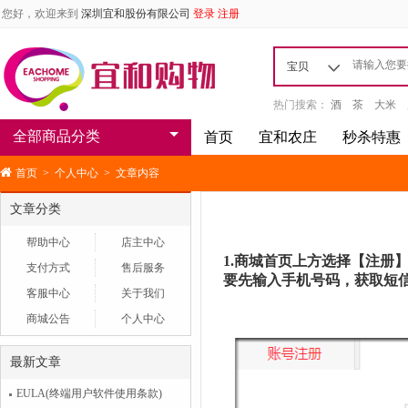
您好，欢迎来到
深圳宜和股份有限公司
登录
注册
宝贝
热门搜索：
酒
茶
大米
全部商品分类
首页
宜和农庄
秒杀特惠
首页
>
个人中心
>
文章内容
文章分类
帮助中心
店主中心
1
.商城首页上方选择【注册
支付方式
售后服务
要先输入手机号码，获取短
客服中心
关于我们
商城公告
个人中心
最新文章
EULA(终端用户软件使用条款)