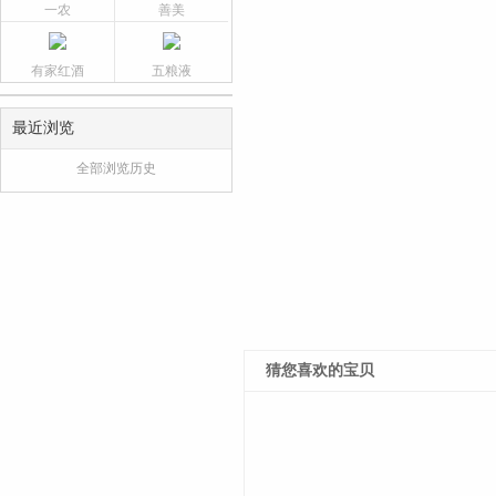
一农
善美
有家红酒
五粮液
最近浏览
全部浏览历史
猜您喜欢的宝贝