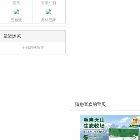
善美
有家红酒
五粮液
奥林巴斯
最近浏览
全部浏览历史
猜您喜欢的宝贝