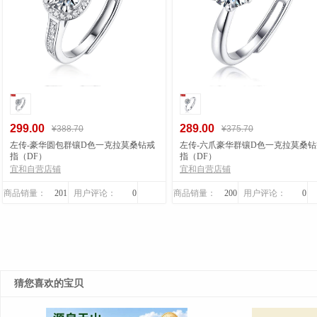
299.00
289.00
¥388.70
¥375.70
左传-豪华圆包群镶D色一克拉莫桑钻戒
左传-六爪豪华群镶D色一克拉莫桑钻
指（DF）
指（DF）
宜和自营店铺
宜和自营店铺
商品销量：
201
用户评论：
0
商品销量：
200
用户评论：
0
猜您喜欢的宝贝