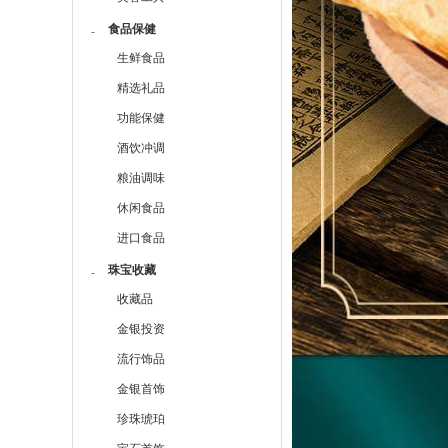
食品保健
-
生鲜食品
精选礼品
功能保健
酒饮冲调
粮油调味
休闲食品
进口食品
珠宝收藏
-
收藏品
金银投资
流行饰品
金银首饰
珍珠琥珀