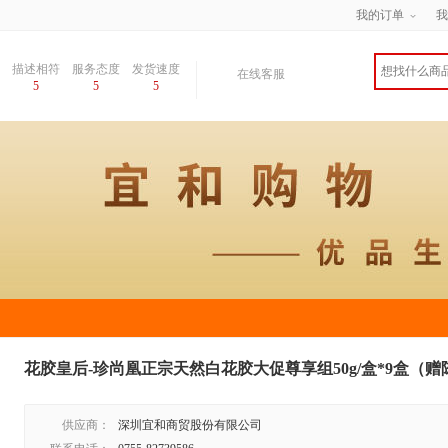
我的订单
我
描述相符
服务态度
发货速度
在线客服
5
5
5
花胶皇后-珍尚凰正宗天然白花胶大促尊享组50g/盒*9盒（赠
供应商：
深圳宜和商贸股份有限公司