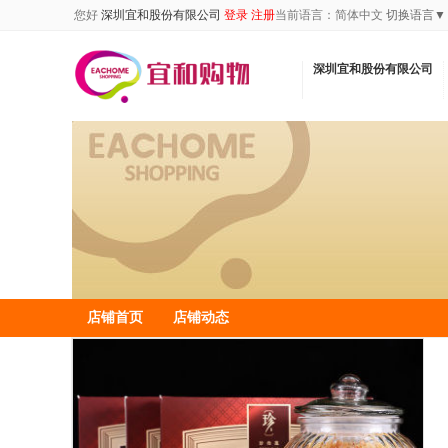
您好
深圳宜和股份有限公司
登录
注册
当前语言：
简体中文
切换语言▼
深圳宜和股份有限公司
店铺首页
店铺动态