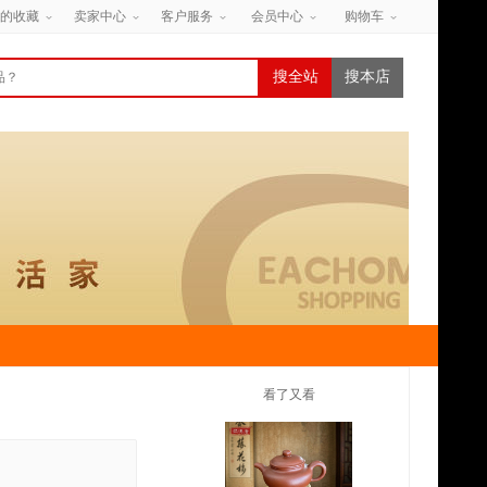
的收藏
卖家中心
客户服务
会员中心
购物车
搜全站
搜本店
看了又看