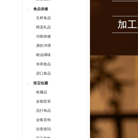
食品保健
-
生鲜食品
精选礼品
功能保健
酒饮冲调
粮油调味
休闲食品
进口食品
珠宝收藏
-
收藏品
金银投资
流行饰品
金银首饰
珍珠琥珀