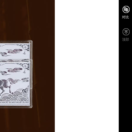
对比
顶部