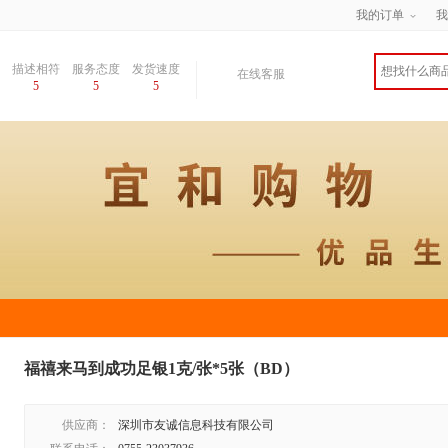
我的订单
我
描述相符
服务态度
发货速度
在线客服
5
5
5
福禧来马到成功足银1克/张*5张（BD）
供应商：
深圳市友诚信息科技有限公司