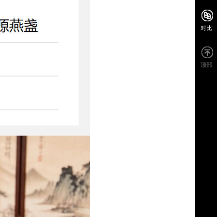
对比
顶部