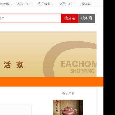
的收藏
卖家中心
客户服务
会员中心
购物车
搜全站
搜本店
看了又看