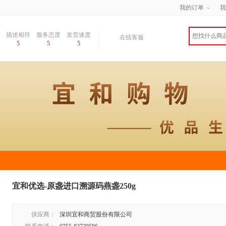
我的订单
我
描述相符
服务态度
发货速度
在线客服
5
5
5
宜和优选-原盏进口溯源码燕盏250g
供应商：
深圳宜和商贸股份有限公司