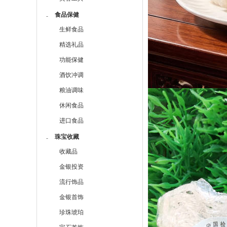
食品保健
-
生鲜食品
精选礼品
功能保健
酒饮冲调
粮油调味
休闲食品
进口食品
珠宝收藏
-
收藏品
金银投资
流行饰品
金银首饰
珍珠琥珀