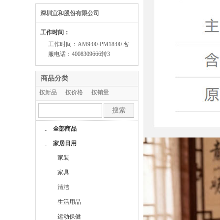
深圳宜和股份有限公司
工作时间：
工作时间：AM9:00-PM18:00 客
服电话：4008309666转3
商品分类
按新品
按价格
按销量
按人气
搜索
全部商品
-
家居日用
-
家装
家具
清洁
生活用品
运动保健